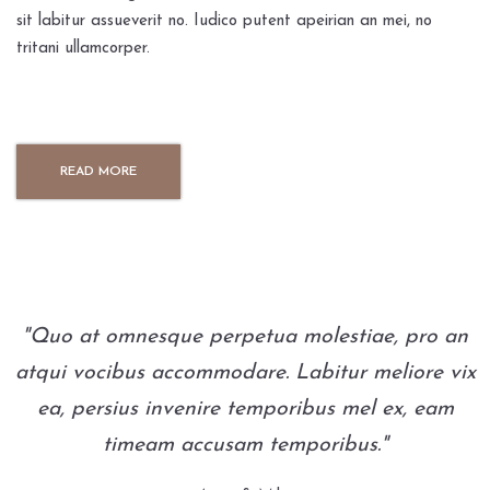
sit labitur assueverit no. Iudico putent apeirian an mei, no
tritani ullamcorper.
READ MORE
"Quo at omnesque perpetua molestiae, pro an
atqui vocibus accommodare. Labitur meliore vix
ea, persius invenire temporibus mel ex, eam
timeam accusam temporibus."