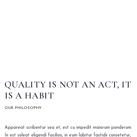
QUALITY IS NOT AN ACT, IT
ENGAGEMENTS
IS A HABIT
OUR PHILOSOPHY
Appareat scribentur sea et, est cu impedit maiorum ponderum.
In est soleat eligendi facilisis, in eum labitur fastidii consetetur,