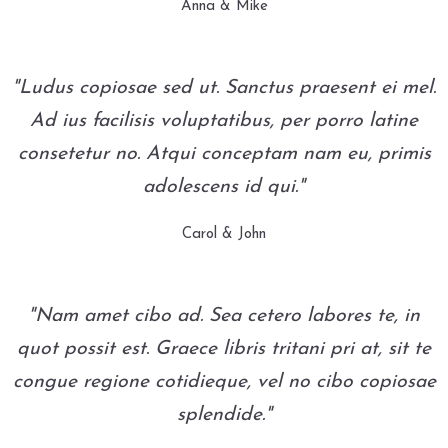
Anna & Mike
"Ludus copiosae sed ut. Sanctus praesent ei mel.
Ad ius facilisis voluptatibus, per porro latine
consetetur no. Atqui conceptam nam eu, primis
adolescens id qui."
Carol & John
"Nam amet cibo ad. Sea cetero labores te, in
quot possit est. Graece libris tritani pri at, sit te
congue regione cotidieque, vel no cibo copiosae
splendide."