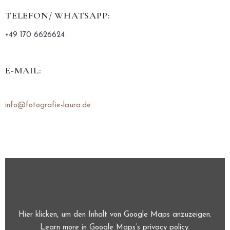
TELEFON/ WHATSAPP:
+49 170 6626624
E-MAIL:
info@fotografie-laura.de
Hier klicken, um den Inhalt von Google Maps anzuzeigen.
Learn more in
Google Maps’s privacy policy
.