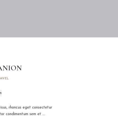
ANION
AVEL
isus, rhoncus eget consectetur
tor condimentum sem et ...