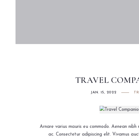
Instagram
TRAVEL COMP
JAN. 15, 2022
TR
Arnare varius mauris eu commodo. Aenean nibh r
ac. Consectetur adipiscing elit. Vivamus auc