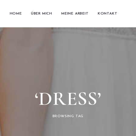
HOME
ÜBER MICH
MEINE ARBEIT
KONTAKT
‘DRESS’
BROWSING TAG