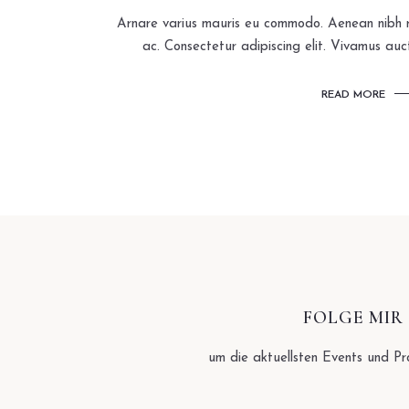
Arnare varius mauris eu commodo. Aenean nibh r
ac. Consectetur adipiscing elit. Vivamus auc
READ MORE
FOLGE MIR
um die aktuellsten Events und Pr