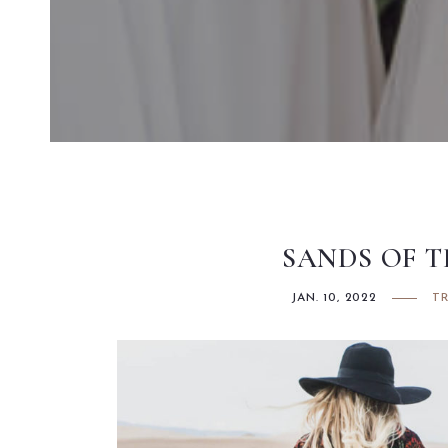
Instagram
SANDS OF T
JAN. 10, 2022
T